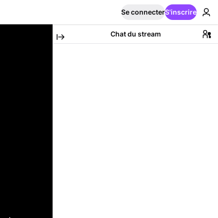
Se connecter
S'inscrire
Chat du stream