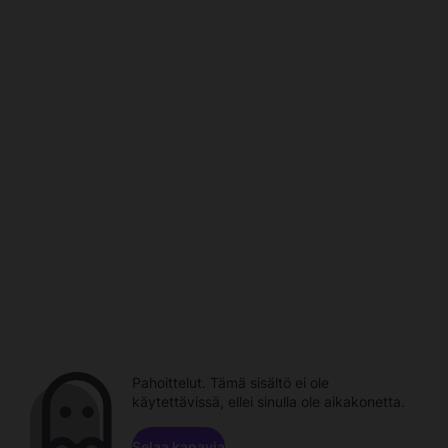
Pahoittelut. Tämä sisältö ei ole
käytettävissä, ellei sinulla ole aikakonetta.
Selaa kanavia