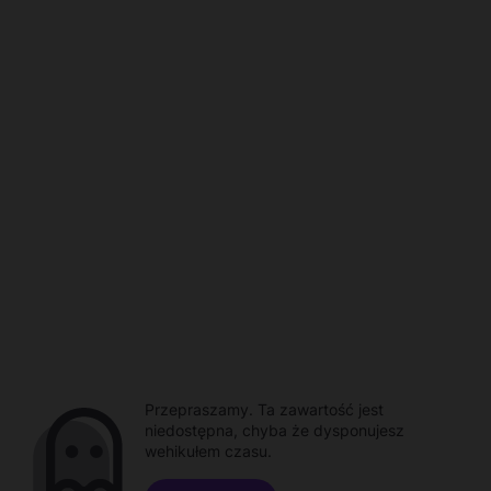
Przepraszamy. Ta zawartość jest
niedostępna, chyba że dysponujesz
wehikułem czasu.