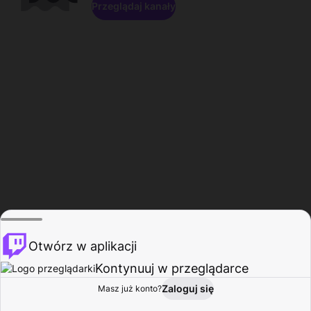
Przeglądaj kanały
Otwórz w aplikacji
Kontynuuj w przeglądarce
Zaloguj się
Masz już konto?
Start
Przeglądaj
Aktywność
Profil