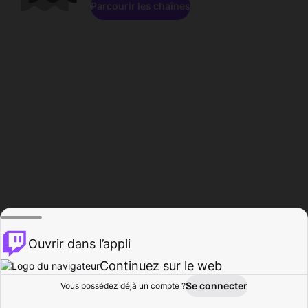
Parcourir les chaînes
Ouvrir dans l’appli
Continuez sur le web
Se connecter
Vous possédez déjà un compte ?
Accueil
Parcourir
Activité
Profil