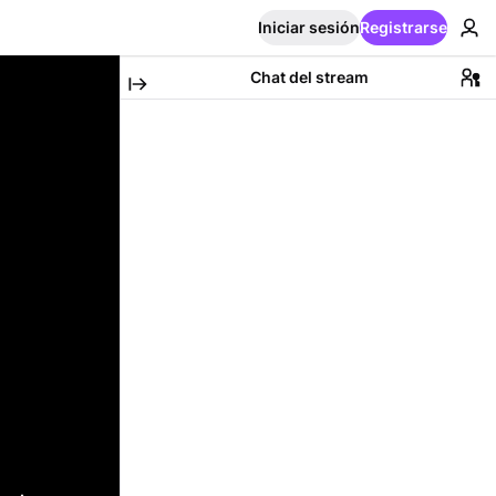
Iniciar sesión
Registrarse
Chat del stream