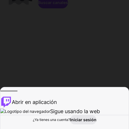
Buscar canales
Abrir en aplicación
Sigue usando la web
Iniciar sesión
Página de
¿Ya tienes una cuenta?
Explorar
Actividad
Perfil
Creador