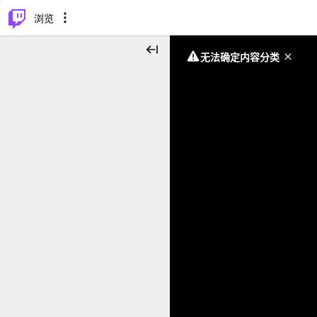
⌥
P
浏览
无法确定内容分类