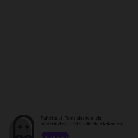
Pahoittelut. Tämä sisältö ei ole
käytettävissä, ellei sinulla ole aikakonetta.
Selaa kanavia