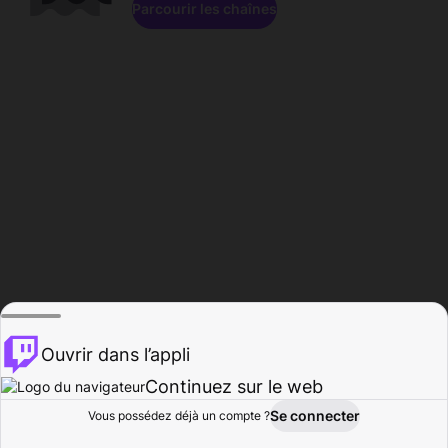
Parcourir les chaînes
Ouvrir dans l’appli
Continuez sur le web
Se connecter
Vous possédez déjà un compte ?
Accueil
Parcourir
Activité
Profil