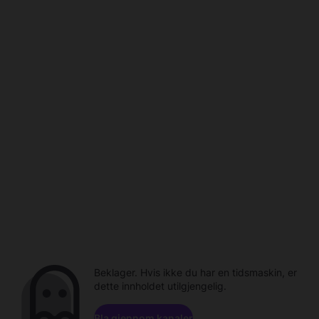
Beklager. Hvis ikke du har en tidsmaskin, er
dette innholdet utilgjengelig.
Bla gjennom kanaler