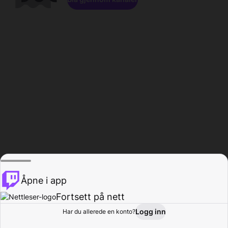
Åpne i app
Fortsett på nett
Logg inn
Har du allerede en konto?
Hjem
Bla gjennom
Aktivitet
Profil