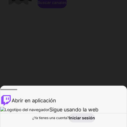
Buscar canales
Abrir en aplicación
Sigue usando la web
Iniciar sesión
Página de
¿Ya tienes una cuenta?
Explorar
Actividad
Perfil
Creador