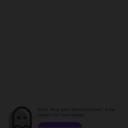
Sorry. Als je geen tijdmachine hebt, is die
content niet beschikbaar.
Door kanalen browsen