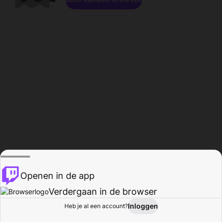
Openen in de app
Verdergaan in de browser
Inloggen
Heb je al een account?
Startpagina
Bladeren
Activiteiten
Profiel