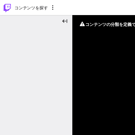
⌥
P
コンテンツを探す
コンテンツの分類を定義