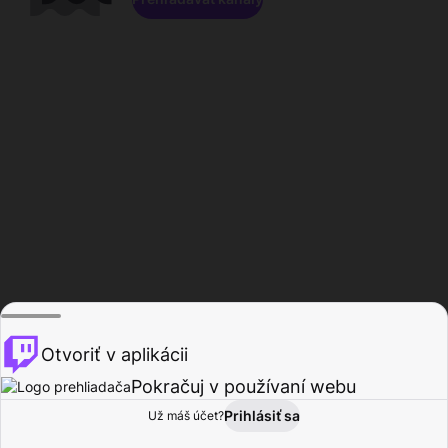
Otvoriť v aplikácii
Pokračuj v používaní webu
Prihlásiť sa
Už máš účet?
Domov
Prehľadávať
Aktivita
Profil