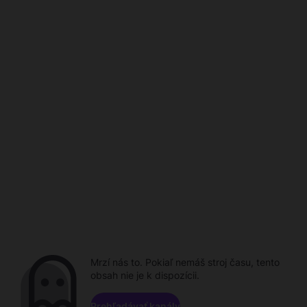
Mrzí nás to. Pokiaľ nemáš stroj času, tento
obsah nie je k dispozícii.
Prehľadávať kanály