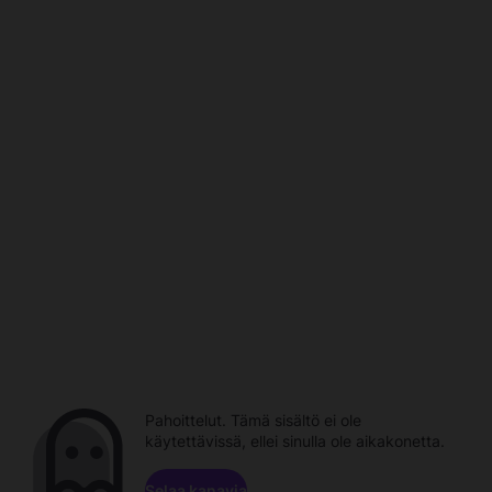
Pahoittelut. Tämä sisältö ei ole
käytettävissä, ellei sinulla ole aikakonetta.
Selaa kanavia