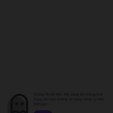
Chúng tôi rất tiếc. Nội dung đó không khả
dụng nếu bạn không sử dụng công cụ tính
thời gian.