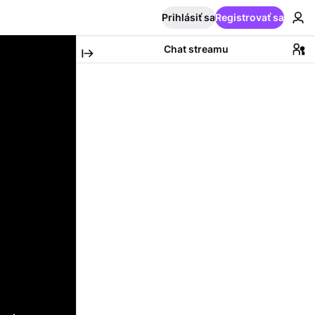
Prihlásiť sa
Registrovať sa
Chat streamu