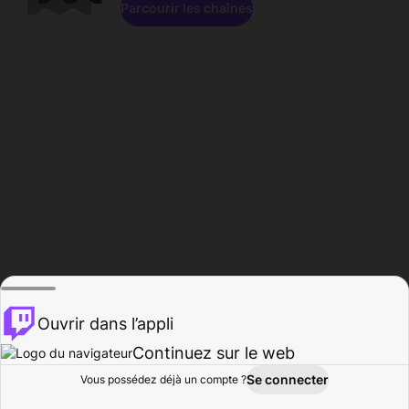
Parcourir les chaînes
Ouvrir dans l’appli
Continuez sur le web
Se connecter
Vous possédez déjà un compte ?
Accueil
Parcourir
Activité
Profil