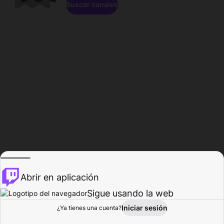
Buscar canales
Abrir en aplicación
Sigue usando la web
Iniciar sesión
Página de
¿Ya tienes una cuenta?
Explorar
Actividad
Perfil
Creador