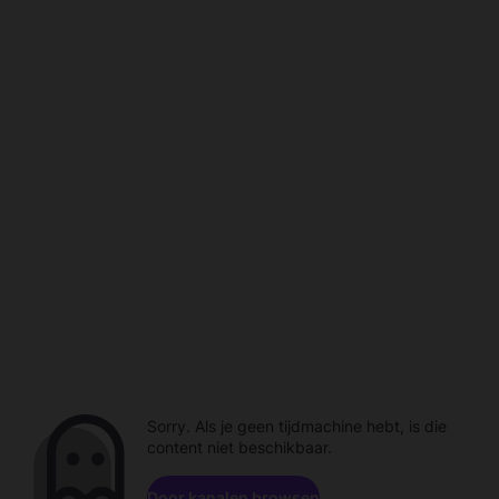
Sorry. Als je geen tijdmachine hebt, is die
content niet beschikbaar.
Door kanalen browsen