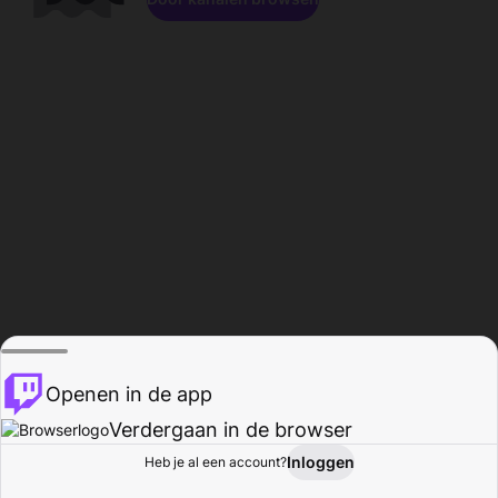
Openen in de app
Verdergaan in de browser
Inloggen
Heb je al een account?
Startpagina
Bladeren
Activiteiten
Profiel