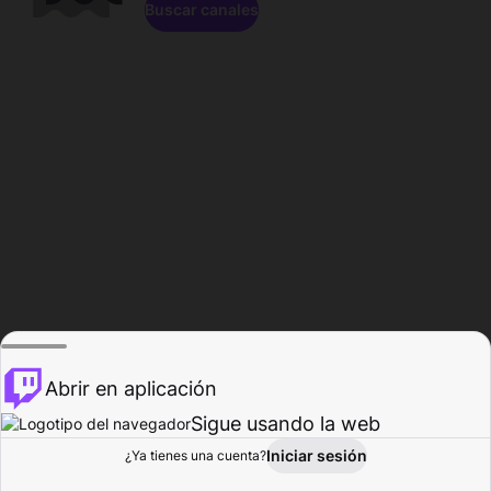
Buscar canales
Abrir en aplicación
Sigue usando la web
Iniciar sesión
Página de
¿Ya tienes una cuenta?
Explorar
Actividad
Perfil
Creador