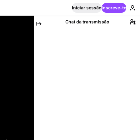
Iniciar sessão
Inscreve-te
Chat da transmissão