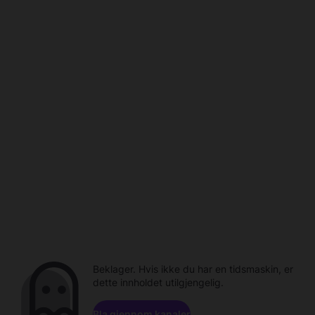
Beklager. Hvis ikke du har en tidsmaskin, er
dette innholdet utilgjengelig.
Bla gjennom kanaler