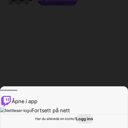
Åpne i app
Fortsett på nett
Logg inn
Har du allerede en konto?
Hjem
Bla gjennom
Aktivitet
Profil