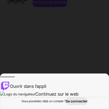
Parcourir les chaînes
Ouvrir dans l’appli
Continuez sur le web
Se connecter
Vous possédez déjà un compte ?
Accueil
Parcourir
Activité
Profil