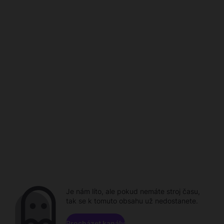
Je nám líto, ale pokud nemáte stroj času,
tak se k tomuto obsahu už nedostanete.
Procházet kanály