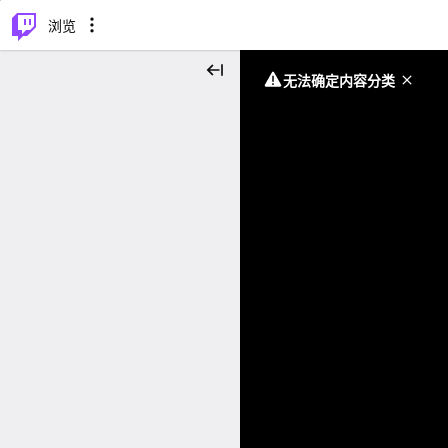
⌥
P
浏览
无法确定内容分类