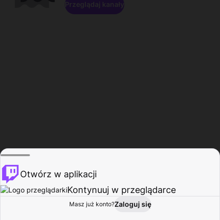
Przeglądaj kanały
Otwórz w aplikacji
Kontynuuj w przeglądarce
Zaloguj się
Masz już konto?
Start
Przeglądaj
Aktywność
Profil