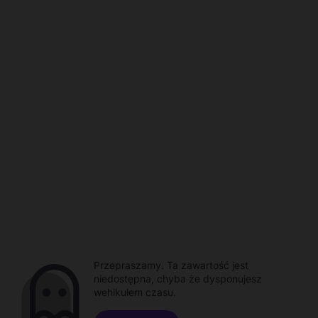
Przepraszamy. Ta zawartość jest
niedostępna, chyba że dysponujesz
wehikułem czasu.