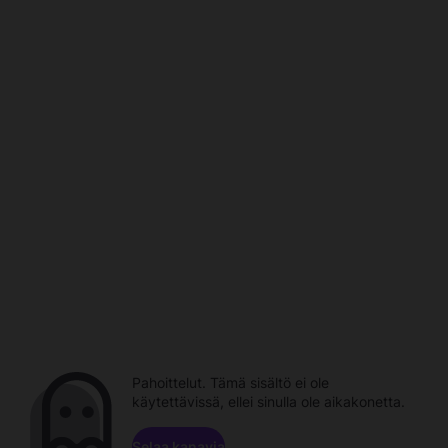
Pahoittelut. Tämä sisältö ei ole
käytettävissä, ellei sinulla ole aikakonetta.
Selaa kanavia