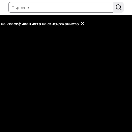
 на класификацията на съдържанието