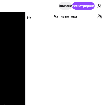
Влизане
Регистриране
Чат на потока