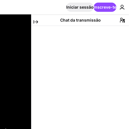
Iniciar sessão
Inscreve-te
Chat da transmissão