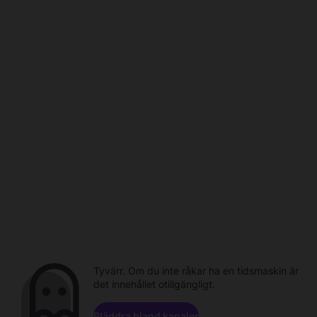
Tyvärr. Om du inte råkar ha en tidsmaskin är
det innehållet otillgängligt.
Bläddra bland kanaler