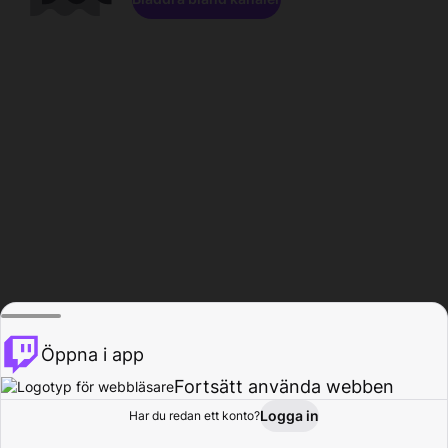
Öppna i app
Fortsätt använda webben
Logga in
Har du redan ett konto?
Hem
Bläddra
Aktivitet
Profil