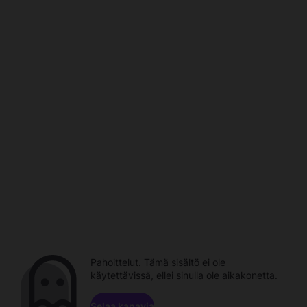
Pahoittelut. Tämä sisältö ei ole
käytettävissä, ellei sinulla ole aikakonetta.
Selaa kanavia