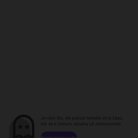
Je nám líto, ale pokud nemáte stroj času,
tak se k tomuto obsahu už nedostanete.
Procházet kanály