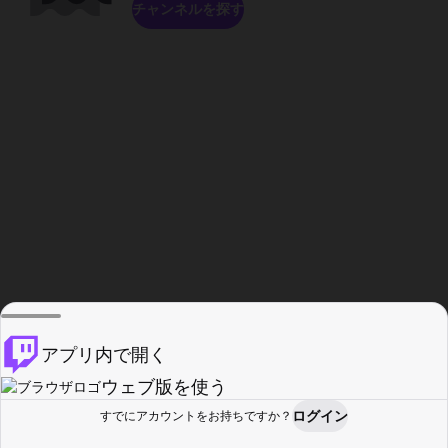
チャンネルを探す
アプリ内で開く
ウェブ版を使う
ログイン
すでにアカウントをお持ちですか？
ホーム
探す
アクティビティ
プロフィール