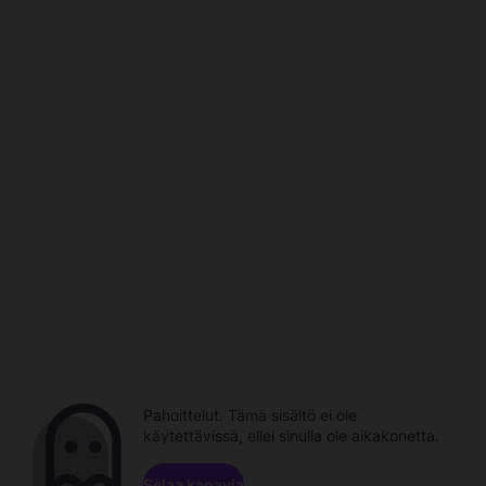
Pahoittelut. Tämä sisältö ei ole
käytettävissä, ellei sinulla ole aikakonetta.
Selaa kanavia