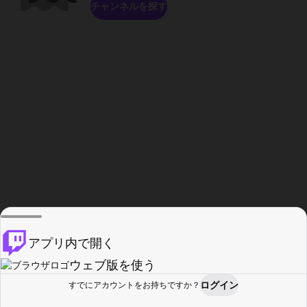
チャンネルを探す
アプリ内で開く
ウェブ版を使う
ログイン
すでにアカウントをお持ちですか？
ホーム
探す
アクティビティ
プロフィール