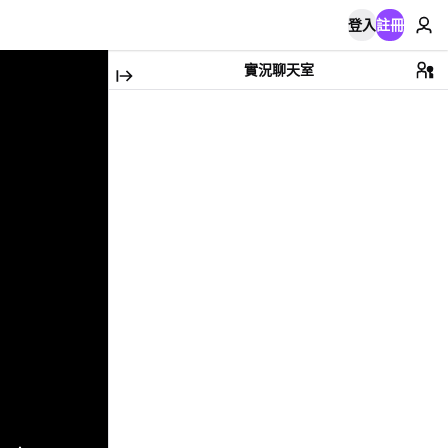
登入
註冊
實況聊天室