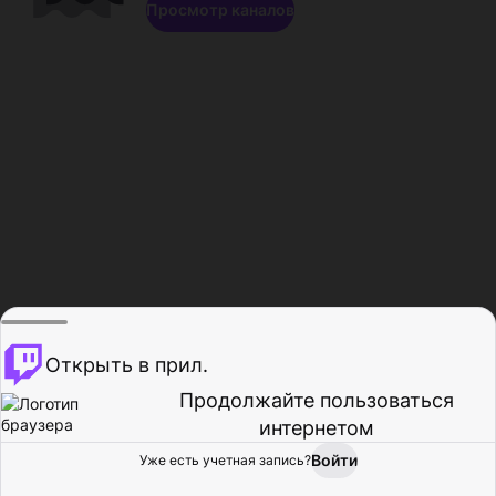
Просмотр каналов
Открыть в прил.
Продолжайте пользоваться
интернетом
Войти
Уже есть учетная запись?
Главная
Просмотр
Действия
Профиль