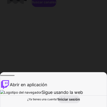
Buscar canales
Abrir en aplicación
Sigue usando la web
Iniciar sesión
Página de
¿Ya tienes una cuenta?
Explorar
Actividad
Perfil
Creador