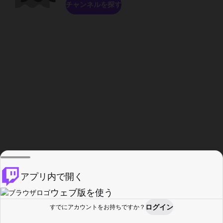
チャンネルを探す
アプリ内で開く
ウェブ版を使う
ログイン
すでにアカウントをお持ちですか？
ホーム
探す
アクティビティ
プロフィール