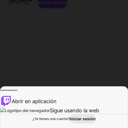
Buscar canales
Abrir en aplicación
Sigue usando la web
Iniciar sesión
Página de
¿Ya tienes una cuenta?
Explorar
Actividad
Perfil
Creador