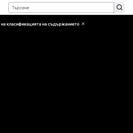
 на класификацията на съдържанието