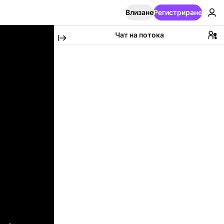
Влизане
Регистриране
Чат на потока