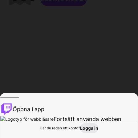
Öppna i app
Fortsätt använda webben
Logga in
Har du redan ett konto?
Hem
Bläddra
Aktivitet
Profil