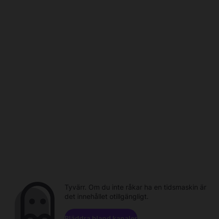
Tyvärr. Om du inte råkar ha en tidsmaskin är
det innehållet otillgängligt.
Bläddra bland kanaler