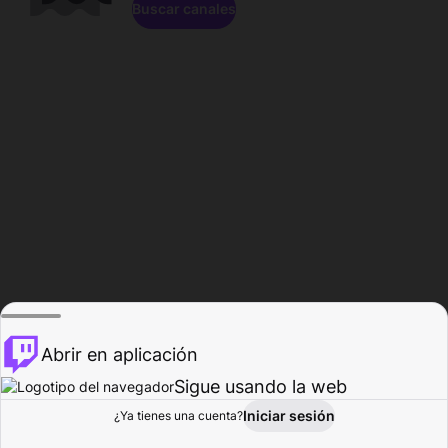
Buscar canales
Abrir en aplicación
Sigue usando la web
Iniciar sesión
Página de
¿Ya tienes una cuenta?
Explorar
Actividad
Perfil
Creador