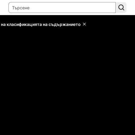
 на класификацията на съдържанието