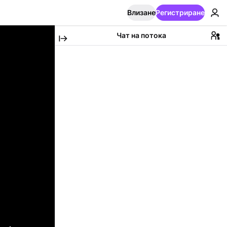
Влизане
Регистриране
Чат на потока