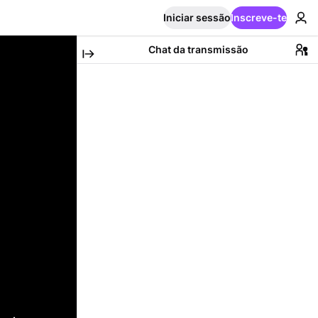
Iniciar sessão
Inscreve-te
Chat da transmissão