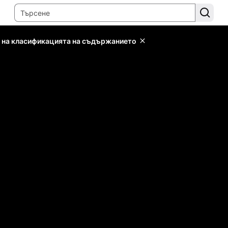
 на класификацията на съдържанието