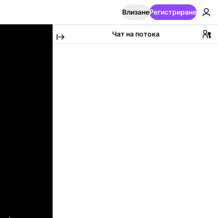
Влизане
Регистриране
Чат на потока