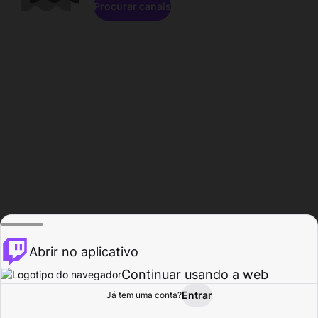
Procurar canais
Abrir no aplicativo
Continuar usando a web
Entrar
Página do
Já tem uma conta?
Procurar
Atividade
Perfil
Criador