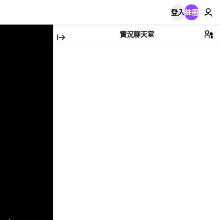
登入
註冊
實況聊天室