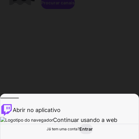
Procurar canais
Abrir no aplicativo
Continuar usando a web
Entrar
Página do
Já tem uma conta?
Procurar
Atividade
Perfil
Criador